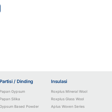
Partisi / Dinding
Insulasi
Papan Gypsum
Roxplus Mineral Wool
Papan Silika
Roxplus Glass Wool
Gypsum Based Powder
Aplus Woven Series