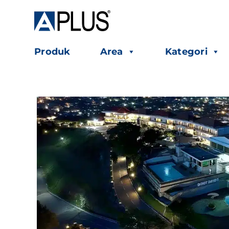
Skip
to
content
Produk
Area
Kategori