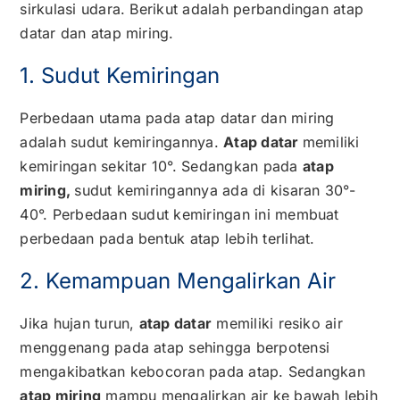
sirkulasi udara. Berikut adalah perbandingan atap
datar dan atap miring.
1. Sudut Kemiringan
Perbedaan utama pada atap datar dan miring
adalah sudut kemiringannya.
Atap datar
memiliki
kemiringan sekitar 10
°
. Sedangkan pada
atap
miring,
sudut kemiringannya ada di kisaran
30°-
40°. Perbedaan sudut kemiringan ini membuat
perbedaan pada bentuk atap lebih terlihat.
2. Kemampuan Mengalirkan Air
Jika hujan turun,
atap datar
memiliki resiko air
menggenang pada atap sehingga berpotensi
mengakibatkan kebocoran pada atap. Sedangkan
atap miring
mampu mengalirkan air ke bawah lebih