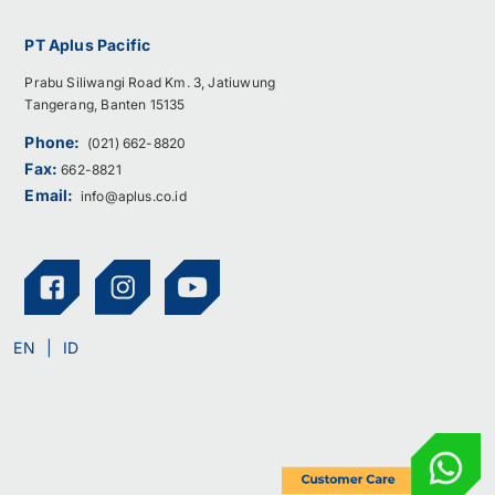
PT Aplus Pacific
Prabu Siliwangi Road Km. 3, Jatiuwung
Tangerang, Banten 15135
Phone:
(021) 662-8820
Fax:
662-8821
Email:
info@aplus.co.id
EN
ID