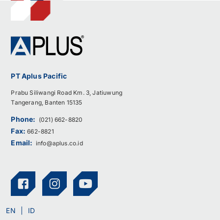
PT Aplus Pacific
Prabu Siliwangi Road Km. 3, Jatiuwung
Tangerang, Banten 15135
Phone:
(021) 662-8820
Fax:
662-8821
Email:
info@aplus.co.id
EN
ID