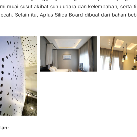
i muai susut akibat suhu udara dan kelembaban, serta t
cah. Selain itu, Aplus Silica Board dibuat dari bahan be
lan: