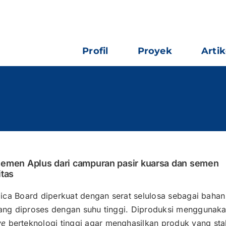
Profil
Proyek
Artik
emen Aplus dari campuran pasir kuarsa dan semen
itas
lica Board diperkuat dengan serat selulosa sebagai baha
ang diproses dengan suhu tinggi. Diproduksi menggunak
ve
berteknologi tinggi agar menghasilkan produk yang stab