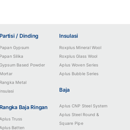
Partisi / Dinding
Insulasi
Papan Gypsum
Roxplus Mineral Wool
Papan Silika
Roxplus Glass Wool
Gypsum Based Powder
Aplus Woven Series
Mortar
Aplus Bubble Series
Rangka Metal
Baja
Insulasi
Aplus CNP Steel System
Rangka Baja Ringan
Aplus Steel Round &
Aplus Truss
Square Pipe
Aplus Batten