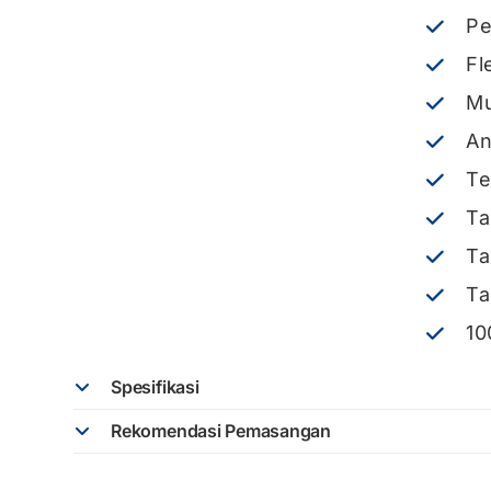
Pe
Fl
Mu
An
Te
Ta
Ta
Ta
10
Spesifikasi
Rekomendasi Pemasangan