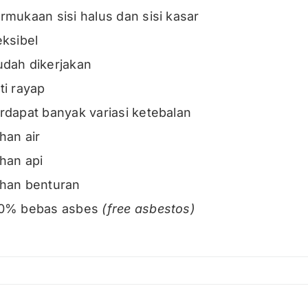
rmukaan sisi halus dan sisi kasar
eksibel
dah dikerjakan
ti rayap
rdapat banyak variasi ketebalan
han air
han api
han benturan
0% bebas asbes
(free asbestos)