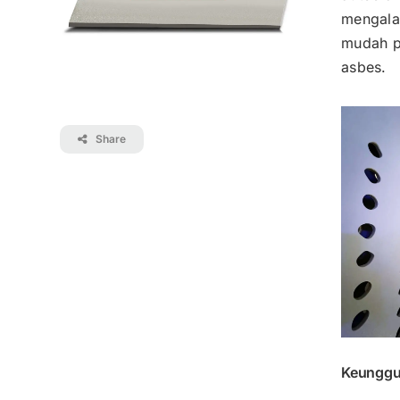
mengalam
mudah pe
asbes.
Share
Keunggu