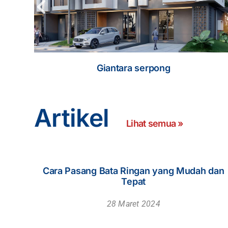
Urban Signature Ciracas
Artikel
Lihat semua »
Jenis-Jenis Mortar untuk Pembuata
20 Maret 2024