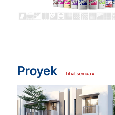
Proyek
Lihat semua »