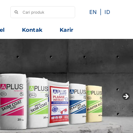
Search
EN
ID
for:
el
Kontak
Karir