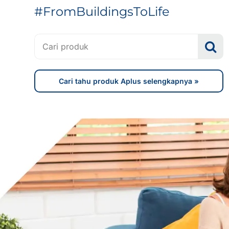
#FromBuildingsToLife
Search
for:
Cari tahu produk Aplus selengkapnya »