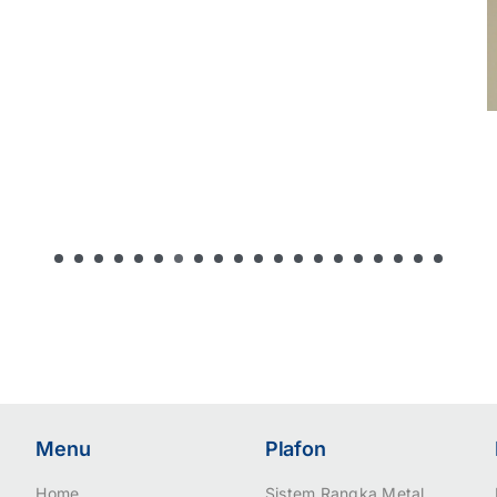
Menu
Plafon
Home
Sistem Rangka Metal