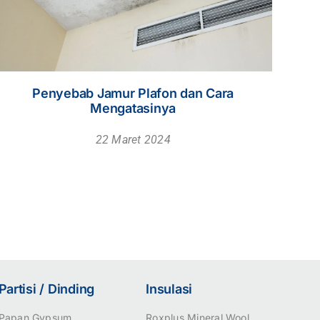
Partisi / Dinding
Insulasi
Papan Gypsum
Roxplus Mineral Wool