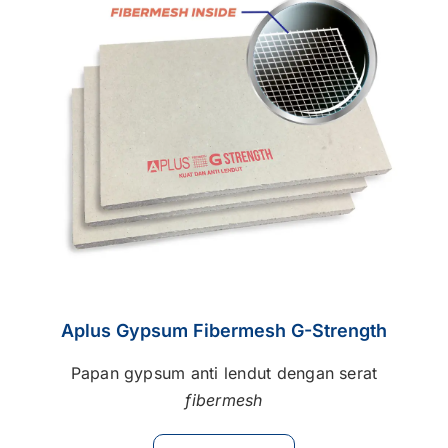
Kontak
Karir
Aplus Gypsum Fibermesh G-Strength
Papan gypsum anti lendut dengan serat
fibermesh