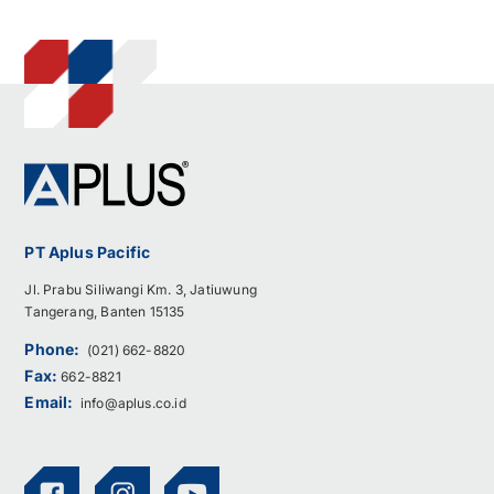
PT Aplus Pacific
Jl. Prabu Siliwangi Km. 3, Jatiuwung
Tangerang, Banten 15135
Phone:
(021) 662-8820
Fax:
662-8821
Email:
info@aplus.co.id