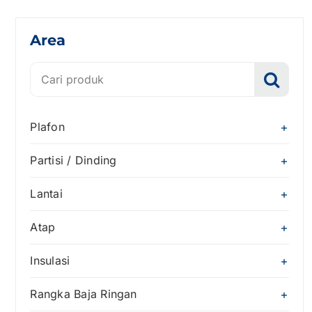
Area
Search
for:
Plafon
Partisi / Dinding
Lantai
Atap
Insulasi
Rangka Baja Ringan