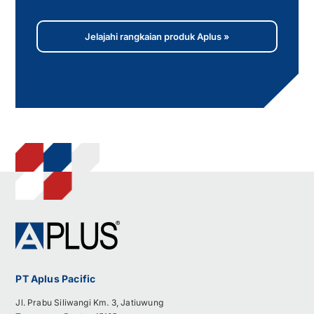
Jelajahi rangkaian produk Aplus »
PT Aplus Pacific
Jl. Prabu Siliwangi Km. 3, Jatiuwung