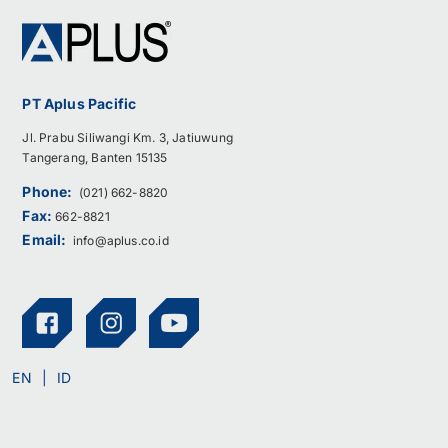
PT Aplus Pacific
Jl. Prabu Siliwangi Km. 3, Jatiuwung
Tangerang, Banten 15135
Phone:
(021) 662-8820
Fax:
662-8821
Email:
info@aplus.co.id
EN
ID