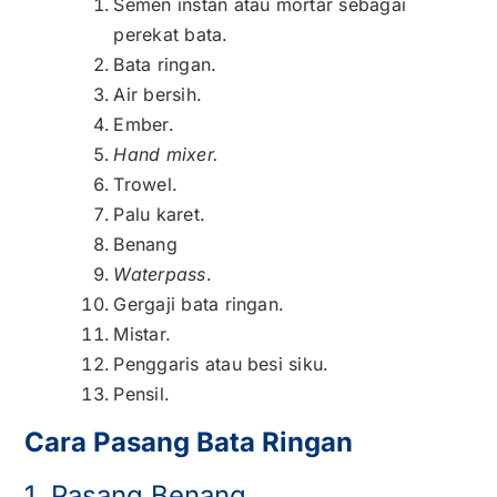
Semen instan atau mortar sebagai
perekat bata.
Bata ringan.
Air bersih.
Ember.
Hand mixer.
Trowel.
Palu karet.
Benang
Waterpass
.
Gergaji bata ringan.
Mistar.
Penggaris atau besi siku.
Pensil.
Cara Pasang Bata Ringan
1. Pasang Benang