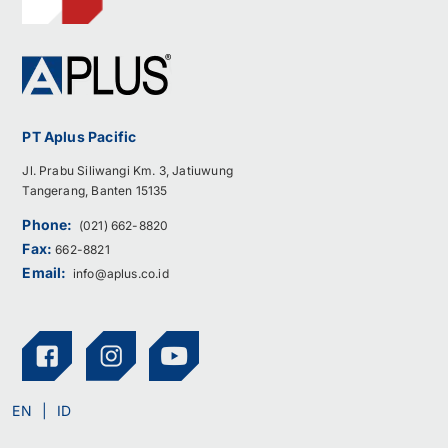
PT Aplus Pacific
Jl. Prabu Siliwangi Km. 3, Jatiuwung
Tangerang, Banten 15135
Phone:
(021) 662-8820
Fax:
662-8821
Email:
info@aplus.co.id
EN
ID