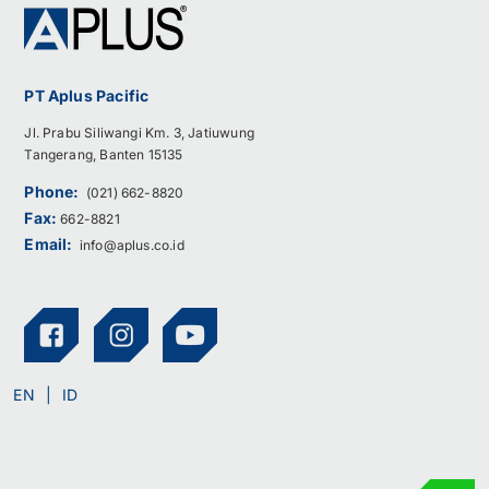
PT Aplus Pacific
Jl. Prabu Siliwangi Km. 3, Jatiuwung
Tangerang, Banten 15135
Phone:
(021) 662-8820
Fax:
662-8821
Email:
info@aplus.co.id
EN
ID