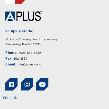
PT Aplus Pacific
Jl. Prabu Siliwangi Km. 3, Jatiuwung
Tangerang, Banten 15135
Phone:
(021) 662-8820
Fax:
662-8821
Email:
info@aplus.co.id
EN
ID