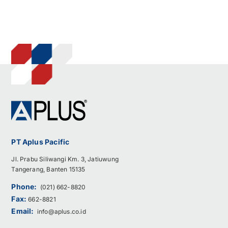
PT Aplus Pacific
Jl. Prabu Siliwangi Km. 3, Jatiuwung
Tangerang, Banten 15135
Phone:
(021) 662-8820
Fax:
662-8821
Email:
info@aplus.co.id