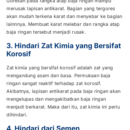
Goresan pada rangka atap
baja ringan
mampu
merusak lapisan antikarat. Bagian yang tergores
akan mudah terkena karat dan menyebar ke bagian
lainnnya. Membuat karat melebar dan rangka atap
baja ringan tersebut menjadi rusak.
3. Hindari Zat Kimia yang Bersifat
Korosif
Zat kimia yang bersifat korosif adalah zat yang
mengandung asam dan basa. Permukaan baja
ringan sangat reaktif terhadap zat korosif.
Akibatnya, lapisan antikarat pada baja ringan akan
mengelupas dan mengakibatkan baja ringan
menjadi berkarat. Maka dari itu, zat kimia ini perlu
dihindari.
4. Hindari dari Semen