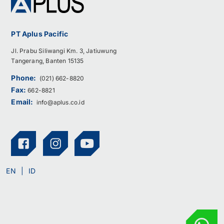
PT Aplus Pacific
Jl. Prabu Siliwangi Km. 3, Jatiuwung
Tangerang, Banten 15135
Phone:
(021) 662-8820
Fax:
662-8821
Email:
info@aplus.co.id
EN
ID