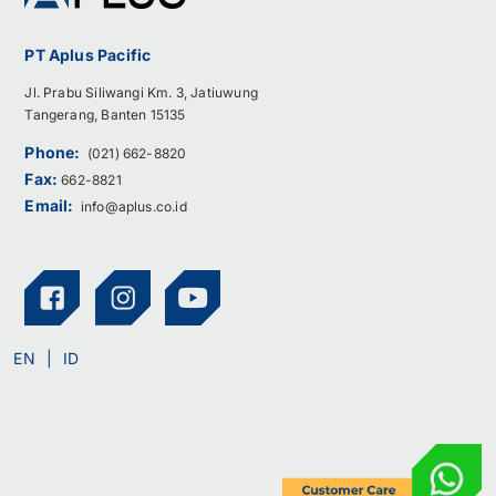
PT Aplus Pacific
Jl. Prabu Siliwangi Km. 3, Jatiuwung
Tangerang, Banten 15135
Phone:
(021) 662-8820
Fax:
662-8821
Email:
info@aplus.co.id
EN
ID