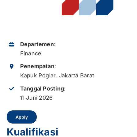
Kontak
Karir
Departemen
:
Finance
Penempatan
:
Kapuk Poglar, Jakarta Barat
Tanggal Posting
:
11 Juni 2026
Apply
Kualifikasi