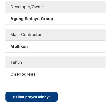
Developer/Owner
Kontak
Agung Sedayu Group
Karir
Main Contractor
Multikon
Tahun
On Progress
« Lihat proyek lainnya