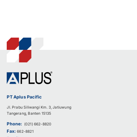
PT Aplus Pacific
Jl. Prabu Siliwangi Km. 3, Jatiuwung
Tangerang, Banten 15135
Phone:
(021) 662-8820
Fax:
662-8821