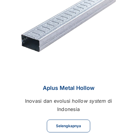
Kontak
Karir
Aplus Metal Hollow
Inovasi dan evolusi
hollow system
di
Indonesia
Selengkapnya