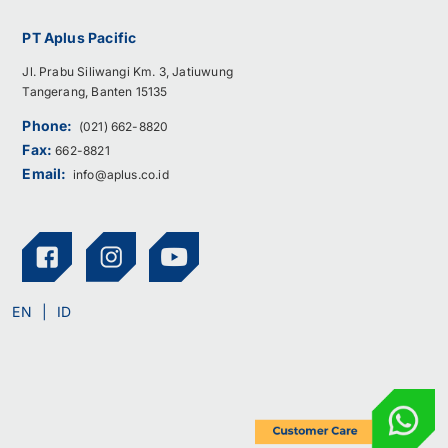
PT Aplus Pacific
Jl. Prabu Siliwangi Km. 3, Jatiuwung
Tangerang, Banten 15135
Phone:
(021) 662-8820
Fax:
662-8821
Email:
info@aplus.co.id
EN
ID