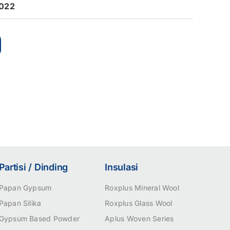
022
Partisi / Dinding
Insulasi
Papan Gypsum
Roxplus Mineral Wool
Papan Silika
Roxplus Glass Wool
Gypsum Based Powder
Aplus Woven Series