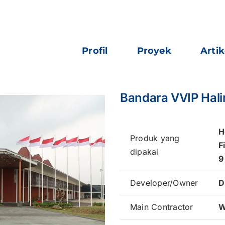
Profil
Proyek
Artik
Bandara VVIP Hal
H
Produk yang
F
dipakai
9
Developer/Owner
D
Main Contractor
W