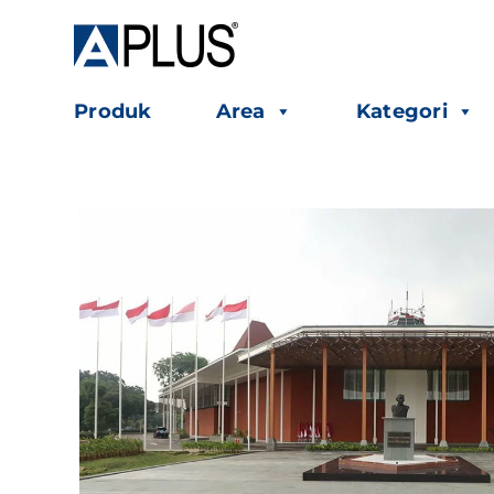
Skip
to
content
Produk
Area
Kategori