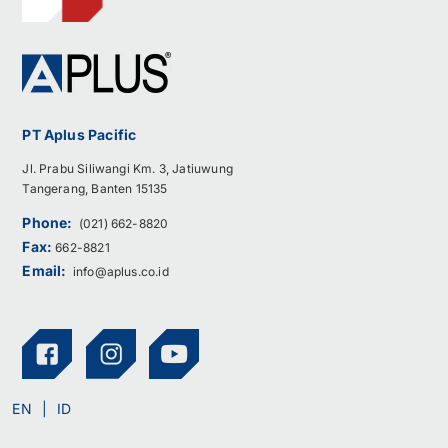
PT Aplus Pacific
Jl. Prabu Siliwangi Km. 3, Jatiuwung
Tangerang, Banten 15135
Phone:
(021) 662-8820
Fax:
662-8821
Email:
info@aplus.co.id
EN
ID