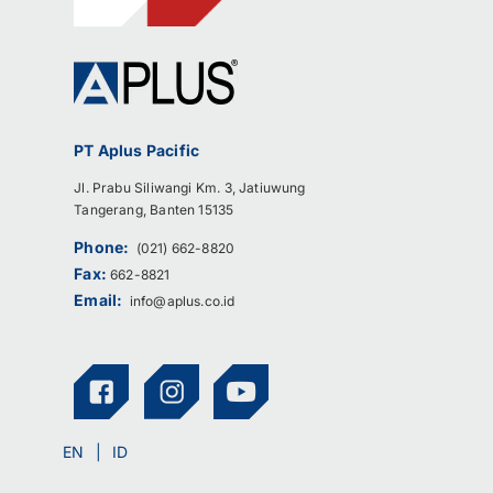
PT Aplus Pacific
Jl. Prabu Siliwangi Km. 3, Jatiuwung
Tangerang, Banten 15135
Phone:
(021) 662-8820
Fax:
662-8821
Email:
info@aplus.co.id
EN
ID