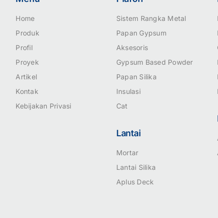
Home
Sistem Rangka Metal
Produk
Papan Gypsum
Profil
Aksesoris
Proyek
Gypsum Based Powder
Artikel
Papan Silika
Kontak
Insulasi
Kebijakan Privasi
Cat
Lantai
Mortar
Lantai Silika
Aplus Deck