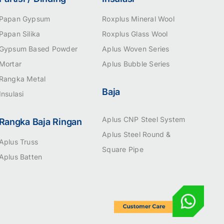
Papan Gypsum
Roxplus Mineral Wool
Papan Silika
Roxplus Glass Wool
Gypsum Based Powder
Aplus Woven Series
Mortar
Aplus Bubble Series
Rangka Metal
Baja
Insulasi
Aplus CNP Steel System
Rangka Baja Ringan
Aplus Steel Round &
Aplus Truss
Square Pipe
Aplus Batten