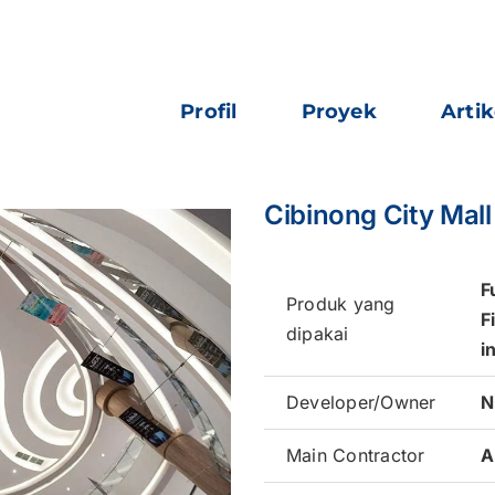
Profil
Proyek
Artik
Cibinong City Mall
F
Produk yang
F
dipakai
i
Developer/Owner
N
Main Contractor
A