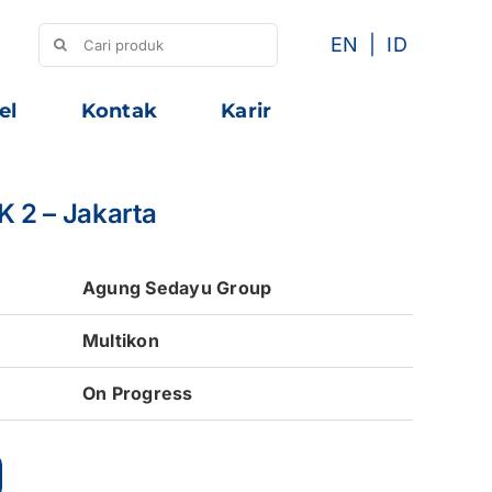
Search
EN
ID
for:
el
Kontak
Karir
K 2 – Jakarta
Agung Sedayu Group
Multikon
On Progress