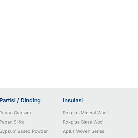
Partisi / Dinding
Insulasi
Papan Gypsum
Roxplus Mineral Wool
Papan Silika
Roxplus Glass Wool
Gypsum Based Powder
Aplus Woven Series