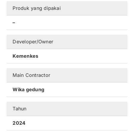
Produk yang dipakai
Kontak
–
Karir
Developer/Owner
Kemenkes
Main Contractor
Wika gedung
Tahun
2024