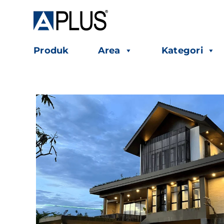
Skip
to
content
Produk
Area
Kategori