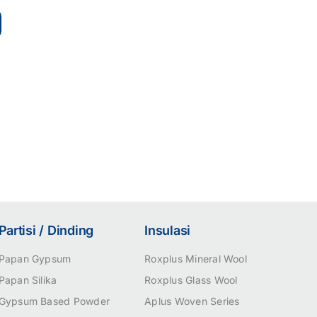
Partisi / Dinding
Insulasi
Papan Gypsum
Roxplus Mineral Wool
Papan Silika
Roxplus Glass Wool
Gypsum Based Powder
Aplus Woven Series