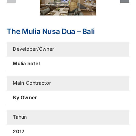
Kontak
Karir
The Mulia Nusa Dua – Bali
Developer/Owner
Mulia hotel
Main Contractor
By Owner
Tahun
2017