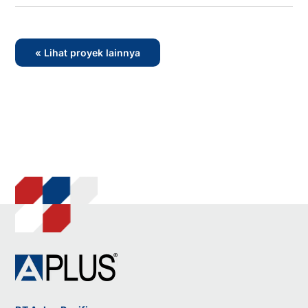
« Lihat proyek lainnya