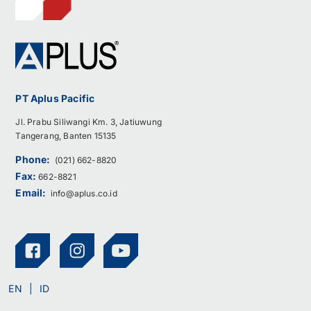
PT Aplus Pacific
Jl. Prabu Siliwangi Km. 3, Jatiuwung
Tangerang, Banten 15135
Phone:
(021) 662-8820
Fax:
662-8821
Email:
info@aplus.co.id
EN
ID