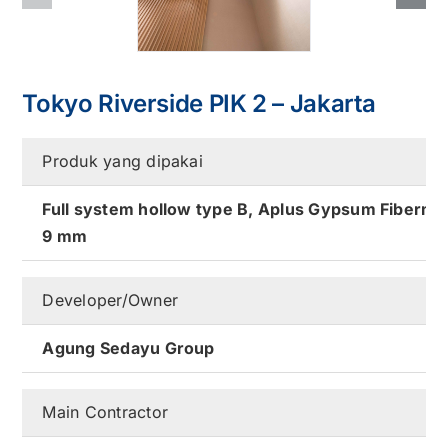
Kontak
Karir
Tokyo Riverside PIK 2 – Jakarta
Produk yang dipakai
Full system hollow type B, Aplus Gypsum Fiberm
9 mm
Developer/Owner
Agung Sedayu Group
Main Contractor