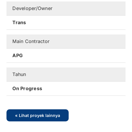
Developer/Owner
Kontak
Trans
Karir
Main Contractor
APG
Tahun
On Progress
« Lihat proyek lainnya