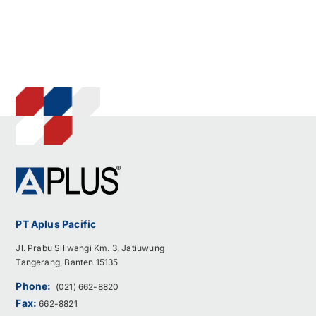
PT Aplus Pacific
Jl. Prabu Siliwangi Km. 3, Jatiuwung
Tangerang, Banten 15135
Phone:
(021) 662-8820
Fax:
662-8821