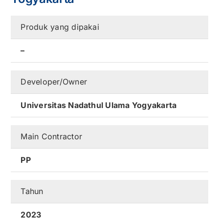
Kontak
Produk yang dipakai
Karir
–
Developer/Owner
Universitas Nadathul Ulama Yogyakarta
Main Contractor
PP
Tahun
2023