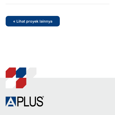
« Lihat proyek lainnya