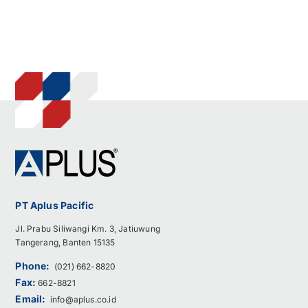
PT Aplus Pacific
Jl. Prabu Siliwangi Km. 3, Jatiuwung
Tangerang, Banten 15135
Phone:
(021) 662-8820
Fax:
662-8821
Email:
info@aplus.co.id