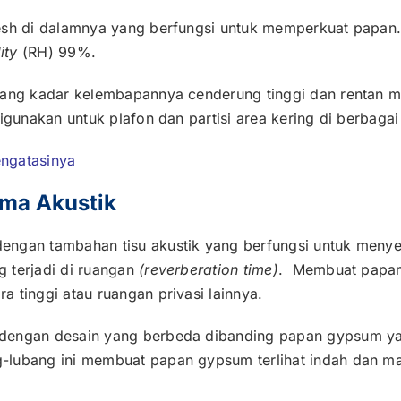
esh di dalamnya yang berfungsi untuk memperkuat papan.
dity
(RH) 99%.
 yang kadar kelembapannya cenderung tinggi dan rentan
digunakan untuk plafon dan partisi area kering di berbaga
ngatasinya
ma Akustik
ngan tambahan tisu akustik yang berfungsi untuk menyer
 terjadi di ruangan
(reverberation time)
. Membuat papan
 tinggi atau ruangan privasi lainnya.
dengan desain yang berbeda dibanding papan gypsum ya
g-lubang ini membuat papan gypsum terlihat indah dan