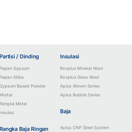
Partisi / Dinding
Insulasi
Papan Gypsum
Roxplus Mineral Wool
Papan Silika
Roxplus Glass Wool
Gypsum Based Powder
Aplus Woven Series
Mortar
Aplus Bubble Series
Rangka Metal
Baja
Insulasi
Aplus CNP Steel System
Rangka Baja Ringan