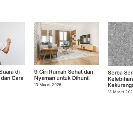
Suara di
9 Ciri Rumah Sehat dan
Serba Serb
 dan Cara
Nyaman untuk Dihuni!
Kelebihan
Kekurang
13 Maret 2025
13 Maret 20