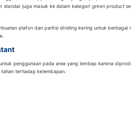
um standar juga masuk ke dalam kategori
green product
se
uatan plafon dan partisi dinding kering untuk berbagai
a.
tant
untuk penggunaan pada area yang lembap karena diprodu
a tahan terhadap kelembapan.