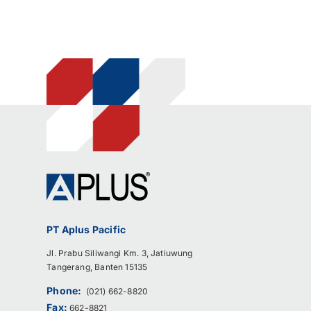
PT Aplus Pacific
Jl. Prabu Siliwangi Km. 3, Jatiuwung
Tangerang, Banten 15135
Phone:
(021) 662-8820
Fax:
662-8821