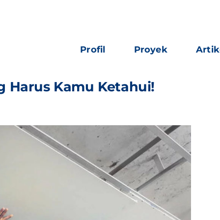
Profil
Proyek
Artik
g Harus Kamu Ketahui!