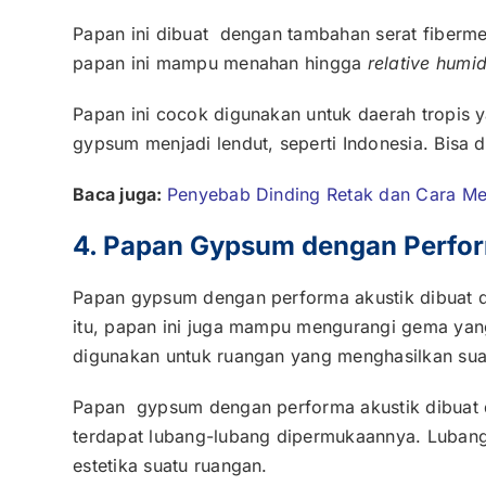
Papan ini dibuat dengan tambahan serat fiberm
papan ini mampu menahan hingga
relative humi
Papan ini cocok digunakan untuk daerah tropis
gypsum menjadi lendut, seperti Indonesia. Bisa 
Baca juga:
Penyebab Dinding Retak dan Cara Me
4. Papan Gypsum dengan Perfor
Papan gypsum dengan performa akustik dibuat de
itu, papan ini juga mampu mengurangi gema yang
digunakan untuk ruangan yang menghasilkan suara
Papan gypsum dengan performa akustik dibuat 
terdapat lubang-lubang dipermukaannya. Luban
estetika suatu ruangan.