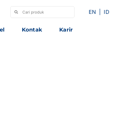
Search
EN
ID
for:
el
Kontak
Karir