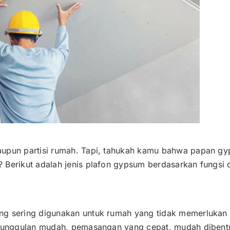
aupun partisi rumah. Tapi, tahukah kamu bahwa papan gy
 Berikut adalah jenis plafon gypsum berdasarkan fungsi
ang sering digunakan untuk rumah yang tidak memerluka
 keunggulan mudah, pemasangan yang cepat, mudah dibent