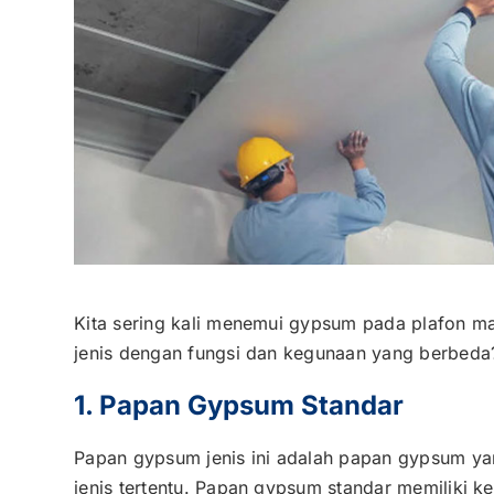
Kita sering kali menemui gypsum pada plafon m
jenis dengan fungsi dan kegunaan yang berbeda?
1. Papan Gypsum Standar
Papan gypsum jenis ini adalah papan gypsum y
jenis tertentu. Papan gypsum standar memiliki