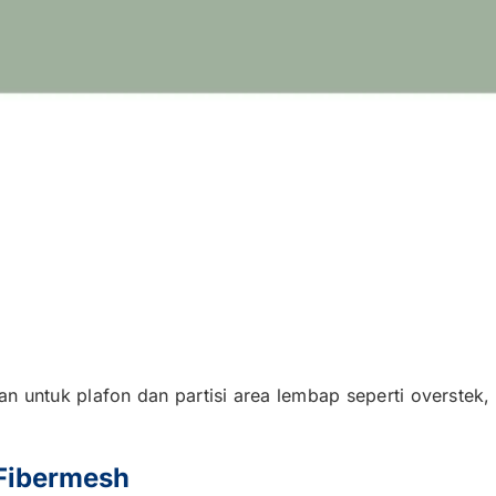
 untuk plafon dan partisi area lembap seperti overstek,
Fibermesh