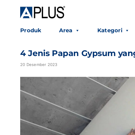
Skip
to
content
Produk
Area
Kategori
4 Jenis Papan Gypsum yan
20 Desember 2023