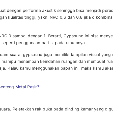
t dengan performa akustik sehingga bisa menjadi pere
n kualitas tinggi, yakni NRC 0,6 dan 0,8 jika dikombin
 NRC 0 sampai dengan 1. Berarti, Gypsound ini bisa men
 seperti penggunaan partisi pada umumnya.
am suara, gypsound juga memiliki tampilan visual yang 
ga mampu menambah keindahan ruangan dan membuat ruan
 saja. Kalau kamu menggunakan papan ini, maka kamu ak
enteng Metal Pasir?
suara. Peletakkan rak buka pada dinding kamar yang dig