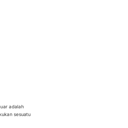
luar adalah
akukan sesuatu