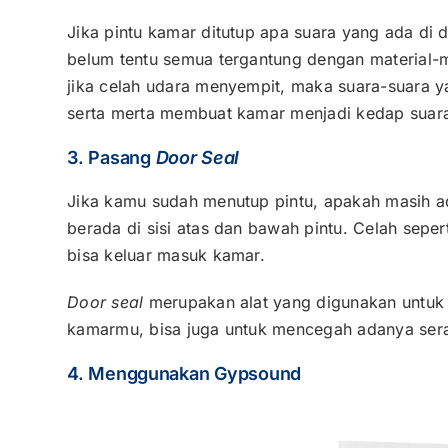
Jika pintu kamar ditutup apa suara yang ada di 
belum tentu semua tergantung dengan material-m
jika celah udara menyempit, maka suara-suara ya
serta merta membuat kamar menjadi kedap suar
3. Pasang
Door Seal
Jika kamu sudah menutup pintu, apakah masih a
berada di sisi atas dan bawah pintu. Celah sepe
bisa keluar masuk kamar.
Door seal
merupakan alat yang digunakan untuk m
kamarmu, bisa juga untuk mencegah adanya ser
4. Menggunakan Gypsound