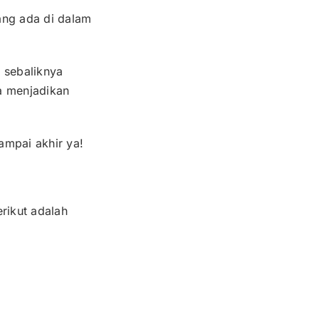
yang ada di dalam
 sebaliknya
a menjadikan
ampai akhir ya!
rikut adalah