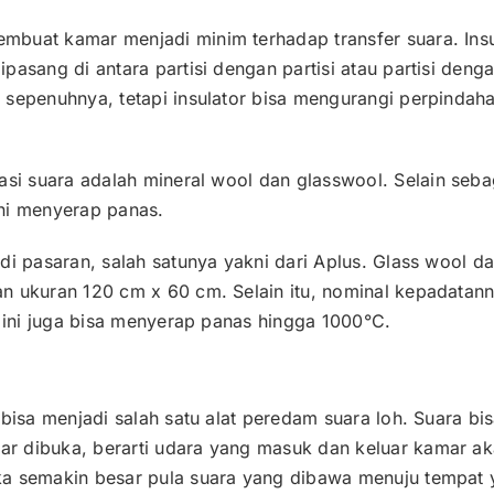
buat kamar menjadi minim terhadap transfer suara. Insu
asang di antara partisi dengan partisi atau partisi denga
 sepenuhnya, tetapi insulator bisa mengurangi perpindah
asi suara adalah
mineral wool
dan
glasswool
. Selain seba
akni menyerap panas.
di pasaran, salah satunya yakni dari Aplus. Glass wool da
n ukuran 120 cm x 60 cm. Selain itu, nominal kepadatan
n ini juga bisa menyerap panas hingga 1000°C.
 bisa menjadi salah satu alat peredam suara loh. Suara b
r dibuka, berarti udara yang masuk dan keluar kamar a
a semakin besar pula suara yang dibawa menuju tempat y