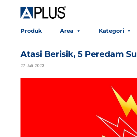
Skip
to
content
Produk
Area
Kategori
Atasi Berisik, 5 Peredam 
27 Juli 2023