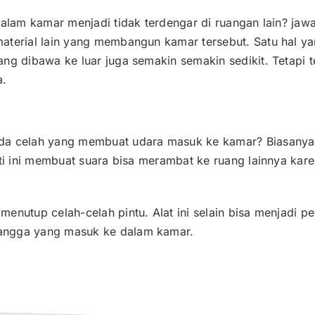
dalam kamar menjadi tidak terdengar di ruangan lain? jaw
aterial lain yang membangun kamar tersebut. Satu hal ya
ng dibawa ke luar juga semakin semakin sedikit. Tetapi te
a.
da celah yang membuat udara masuk ke kamar? Biasanya 
rti ini membuat suara bisa merambat ke ruang lainnya kar
enutup celah-celah pintu. Alat ini selain bisa menjadi p
angga yang masuk ke dalam kamar.