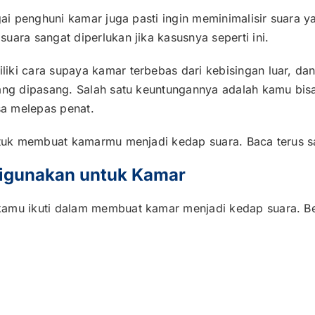
gai penghuni kamar juga pasti ingin meminimalisir suara 
uara sangat diperlukan jika kasusnya seperti ini.
iki cara supaya kamar terbebas dari kebisingan luar, dan
yang dipasang. Salah satu keuntungannya adalah kamu bis
a melepas penat.
untuk membuat kamarmu menjadi kedap suara. Baca terus s
Digunakan untuk Kamar
kamu ikuti dalam membuat kamar menjadi kedap suara. Be