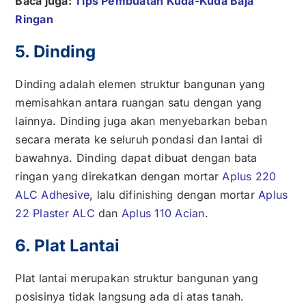
Baca juga:
Tips Pembuatan Kuda-Kuda Baja
Ringan
5. Dinding
Dinding adalah elemen struktur bangunan yang
memisahkan antara ruangan satu dengan yang
lainnya. Dinding juga akan menyebarkan beban
secara merata ke seluruh pondasi dan lantai di
bawahnya. Dinding dapat dibuat dengan bata
ringan yang direkatkan dengan mortar
Aplus 220
ALC Adhesive
, lalu difinishing dengan mortar
Aplus
22 Plaster ALC
dan
Aplus 110 Acian
.
6. Plat Lantai
Plat lantai merupakan struktur bangunan yang
posisinya tidak langsung ada di atas tanah.