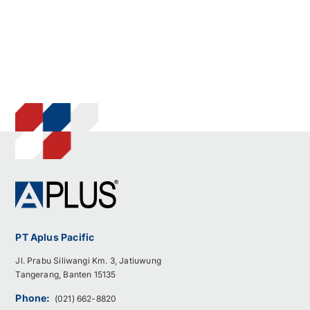
PT Aplus Pacific
Jl. Prabu Siliwangi Km. 3, Jatiuwung
Tangerang, Banten 15135
Phone:
(021) 662-8820