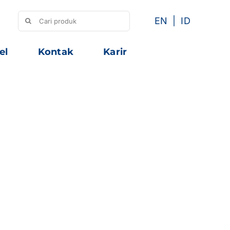
Search
EN
ID
for:
el
Kontak
Karir