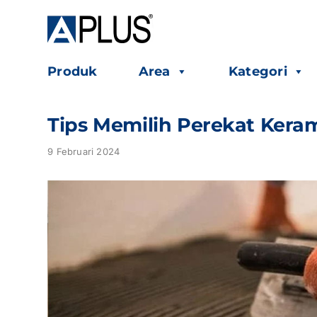
Skip
to
content
Produk
Area
Kategori
Tips Memilih Perekat Keram
9 Februari 2024