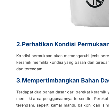
2.Perhatikan Kondisi Permukaa
Kondisi permukaan akan memengaruhi jenis pere
keramik memiliki kondisi yang basah dan tered
dan terendam.
3.Mempertimbangkan Bahan Das
Terdapat dua bahan dasar dari perekat keramik y
memiliki area penggunaannya tersendiri. Pereka
terendam, seperti kamar mandi, balkon, dan la