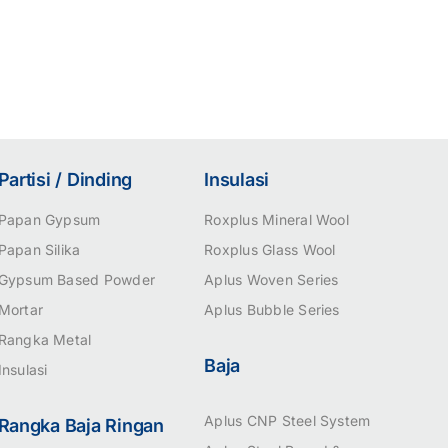
Partisi / Dinding
Insulasi
Papan Gypsum
Roxplus Mineral Wool
Papan Silika
Roxplus Glass Wool
Gypsum Based Powder
Aplus Woven Series
Mortar
Aplus Bubble Series
Rangka Metal
Baja
Insulasi
Aplus CNP Steel System
Rangka Baja Ringan