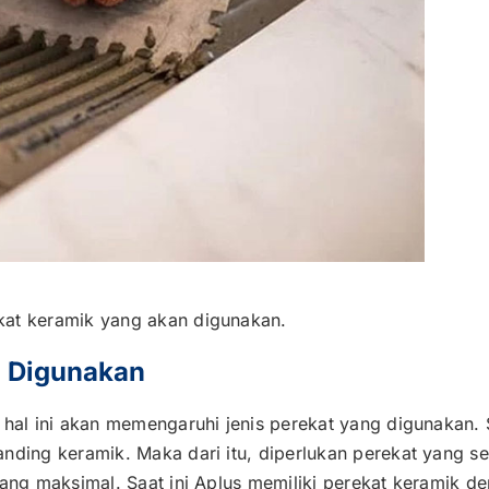
kat keramik yang akan digunakan.
g Digunakan
 hal ini akan memengaruhi jenis perekat yang digunakan.
nding keramik. Maka dari itu, diperlukan perekat yang s
yang maksimal. Saat ini Aplus memiliki perekat keramik d