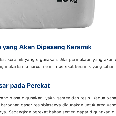
n yang Akan Dipasang Keramik
kat keramik yang digunakan. Jika permukaan yang akan 
am, maka kamu harus memilih perekat keramik yang tahan 
ar pada Perekat
ang biasa digunakan, yakni semen dan resin. Kedua bahan
t berbahan dasar resinbiasanya digunakan untuk area yan
innya. Sedangkan perekat bahan semen dapat digunakan 