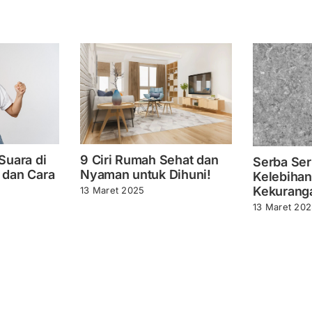
Suara di
9 Ciri Rumah Sehat dan
Serba Serb
 dan Cara
Nyaman untuk Dihuni!
Kelebihan
Kekurang
13 Maret 2025
13 Maret 20