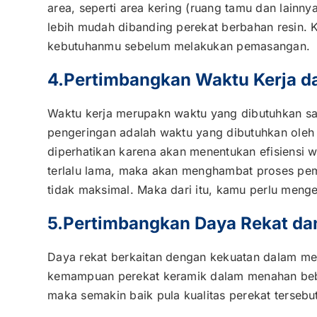
area, seperti area kering (ruang tamu dan lainny
lebih mudah dibanding perekat berbahan resin. 
kebutuhanmu sebelum melakukan pemasangan.
4.Pertimbangkan Waktu Kerja d
Waktu kerja merupakn waktu yang dibutuhkan sa
pengeringan adalah waktu yang dibutuhkan oleh 
diperhatikan karena akan menentukan efisiensi
terlalu lama, maka akan menghambat proses pemba
tidak maksimal. Maka dari itu, kamu perlu menge
5.Pertimbangkan Daya Rekat da
Daya rekat berkaitan dengan kekuatan dalam me
kemampuan perekat keramik dalam menahan beban
maka semakin baik pula kualitas perekat tersebu