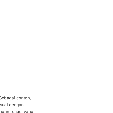
 Sebagai contoh,
esuai dengan
engan fungsi yang