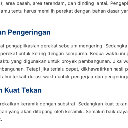
a), area basah, area terendam, dan dinding lantai. Pengap
Kamu tentu harus memilih perekat dengan bahan dasar yan
an Pengeringan
at pengaplikasian perekat sebelum mengering. Sedangka
perekat untuk kering dengan sempurna. Kedua waktu ini 
 waktu yang digunakan untuk proyek pembangunan. Jika w
ngunan. Tetapi jika terlalu cepat, dikhawatirkan hasil 
tahui terkait durasi waktu untuk pengerjaa dan pengering
n Kuat Tekan
rekatkan keramik dengan substrat. Sedangkan kuat tekan
 yang akan ditopang oleh keramik. Semakin baik daya r
t.