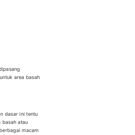
dipasang
untuk area basah
 dasar ini tentu
g basah atau
diberbagai macam