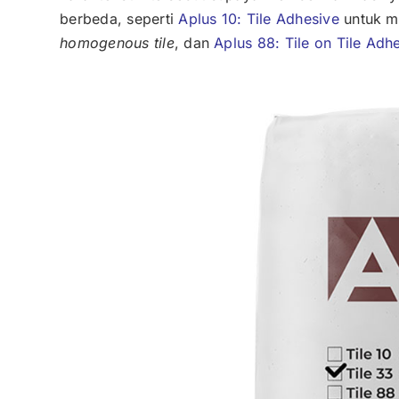
berbeda, seperti
Aplus 10: Tile Adhesive
untuk m
homogenous tile
, dan
Aplus 88: Tile on Tile Adh