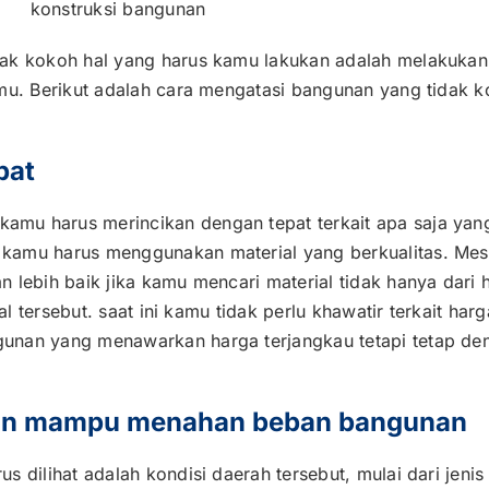
dak kokoh hal yang harus kamu lakukan adalah melakuka
mu. Berikut adalah cara mengatasi bangunan yang tidak k
pat
mu harus merincikan dengan tepat terkait apa saja yan
, kamu harus menggunakan
material yang berkualitas
. Mes
 lebih baik jika kamu mencari material tidak hanya dari 
al tersebut. saat ini kamu tidak perlu khawatir terkait harg
unan yang menawarkan harga terjangkau tetapi tetap den
nan mampu menahan beban bangunan
 dilihat adalah kondisi daerah tersebut, mulai dari jenis 