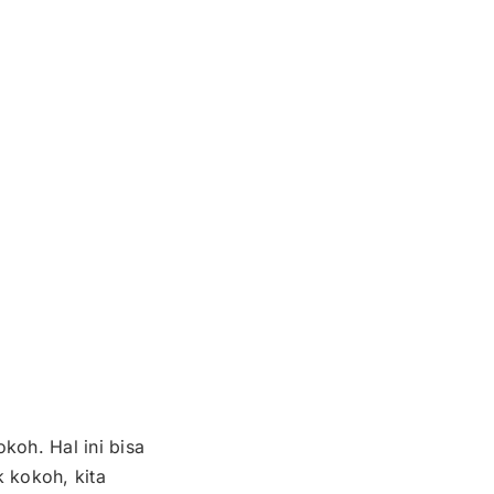
oh. Hal ini bisa
 kokoh, kita