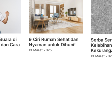
Suara di
9 Ciri Rumah Sehat dan
Serba Serb
 dan Cara
Nyaman untuk Dihuni!
Kelebihan
Kekurang
13 Maret 2025
13 Maret 20