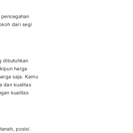
n pencegahan
okoh dari segi
g dibutuhkan
kipun harga
harga saja. Kamu
a dan kualitas
gan kualitas
tanah, posisi