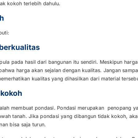
k kokoh terlebih dahulu.
h
uti:
 berkualitas
pula pada hasil dari bangunan itu sendiri. Meskipun harga
 bahwa harga akan sejalan dengan kualitas. Jangan samp
erhatikan kualitas yang dihasilkan dari material tersebu
 kokoh
dalah membuat pondasi. Pondasi merupakan penopang y
bawah tanah. Jika pondasi yang dibangun tidak kokoh, a
an bisa saja turun.