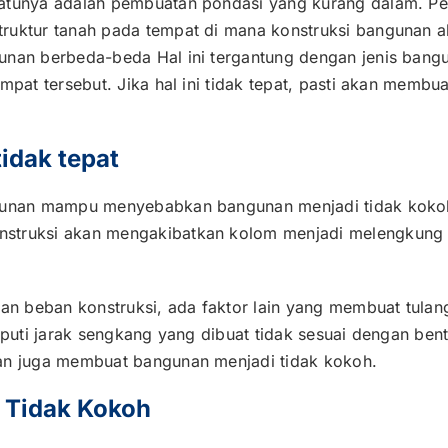
satunya adalah pembuatan pondasi yang kurang dalam. Pe
truktur tanah pada tempat di mana konstruksi bangunan 
unan berbeda-beda Hal ini tergantung dengan jenis bangu
mpat tersebut. Jika hal ini tidak tepat, pasti akan membu
idak tepat
ngunan mampu menyebabkan bangunan menjadi tidak koko
nstruksi akan mengakibatkan kolom menjadi melengkung 
gan beban konstruksi, ada faktor lain yang membuat tulan
iputi jarak sengkang yang dibuat tidak sesuai dengan ben
gan juga membuat bangunan menjadi tidak kokoh.
 Tidak Kokoh