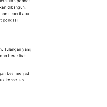
letakkan pondasi
akan dibangun.
nan seperti apa
at pondasi
h. Tulangan yang
dan berakibat
gan besi menjadi
tuk konstruksi