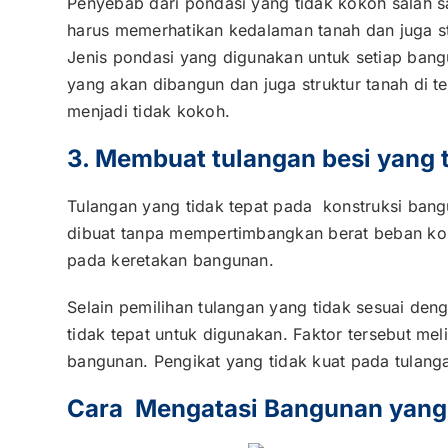
Penyebab dari pondasi yang tidak kokoh salah 
harus memerhatikan kedalaman tanah dan juga s
Jenis pondasi yang digunakan untuk setiap bang
yang akan dibangun dan juga struktur tanah di te
menjadi tidak kokoh.
3. Membuat tulangan besi yang t
Tulangan yang tidak tepat pada konstruksi ba
dibuat tanpa mempertimbangkan berat beban ko
pada keretakan bangunan.
Selain pemilihan tulangan yang tidak sesuai den
tidak tepat untuk digunakan. Faktor tersebut mel
bangunan. Pengikat yang tidak kuat pada tulan
Cara Mengatasi Bangunan yang