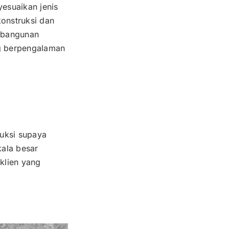
yesuaikan jenis
onstruksi dan
h bangunan
ng berpengalaman
uksi supaya
kala besar
klien yang