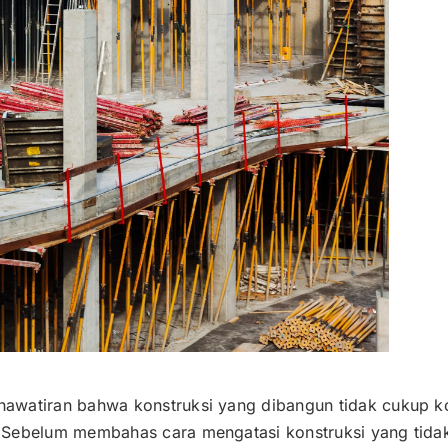
watiran bahwa konstruksi yang dibangun tidak cukup kok
 Sebelum membahas cara mengatasi konstruksi yang tidak