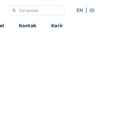
Search
EN
ID
for:
el
Kontak
Karir