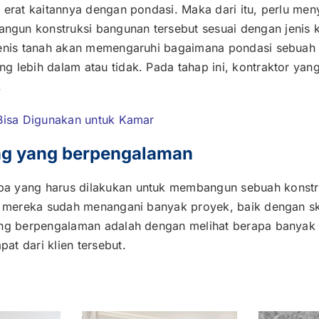
 erat kaitannya dengan pondasi. Maka dari itu, perlu men
gun konstruksi bangunan tersebut sesuai dengan jenis k
 jenis tanah akan memengaruhi bagaimana pondasi sebua
g lebih dalam atau tidak. Pada tahap ini, kontraktor ya
.
 Bisa Digunakan untuk Kamar
ang yang berpengalaman
pa yang harus dilakukan untuk membangun sebuah konstr
na mereka sudah menangani banyak proyek, baik dengan s
ang berpengalaman adalah dengan melihat berapa banyak 
t dari klien tersebut.