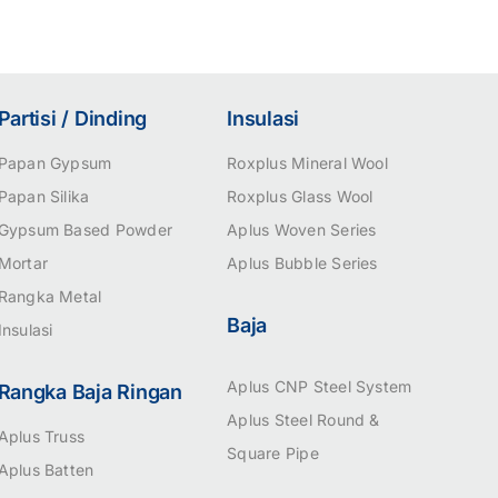
Partisi / Dinding
Insulasi
Papan Gypsum
Roxplus Mineral Wool
Papan Silika
Roxplus Glass Wool
Gypsum Based Powder
Aplus Woven Series
Mortar
Aplus Bubble Series
Rangka Metal
Baja
Insulasi
Aplus CNP Steel System
Rangka Baja Ringan
Aplus Steel Round &
Aplus Truss
Square Pipe
Aplus Batten