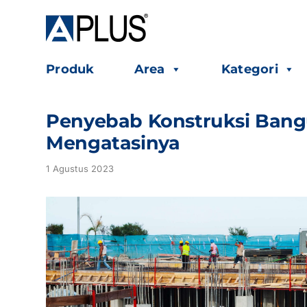
Skip
to
content
Produk
Area
Kategori
Penyebab Konstruksi Bang
Mengatasinya
1 Agustus 2023